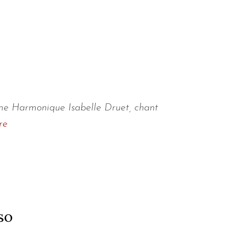
me Harmonique Isabelle Druet, chant
re
so