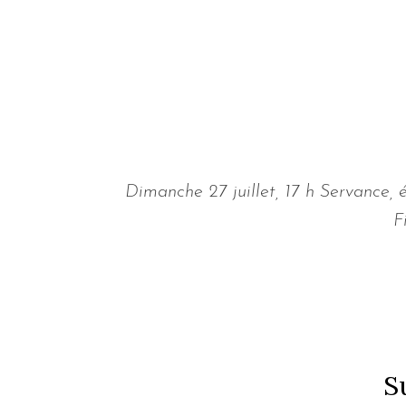
Dimanche 27 juillet, 17 h Servance
F
S