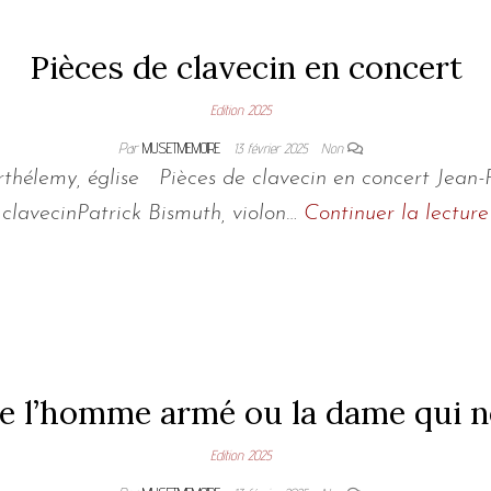
Pièces de clavecin en concert
Edition 2025
Par
MUSETMEMOIRE
13 février 2025
Non
arthélemy, église Pièces de clavecin en concert Jean
clavecinPatrick Bismuth, violon…
Continuer la lecture
e l’homme armé ou la dame qui ne
Edition 2025