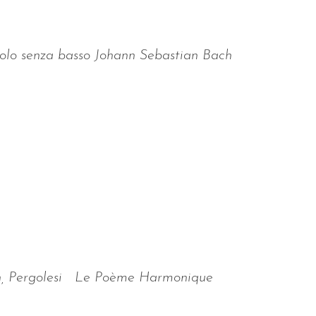
 solo senza basso Johann Sebastian Bach
tain, Pergolesi Le Poème Harmonique