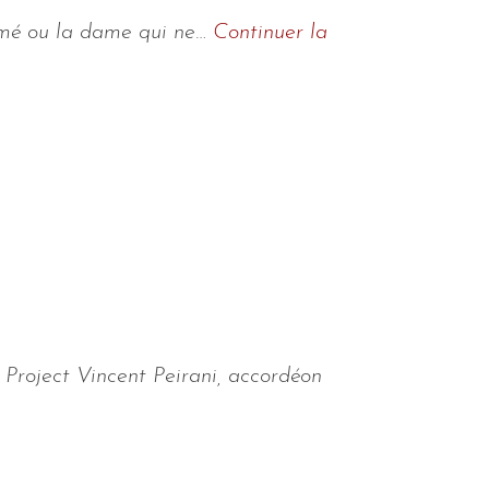
armé ou la dame qui ne…
Continuer la
 Project Vincent Peirani, accordéon