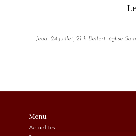
Le
Jeudi 24 juillet, 21 h Belfort, église 
Menu
Actualités