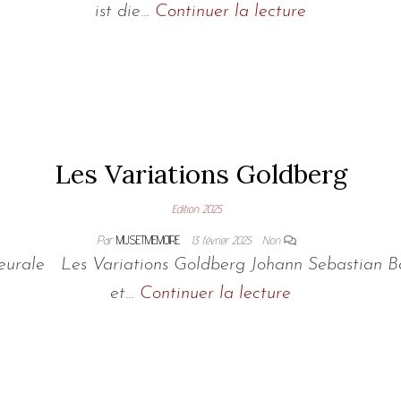
ist die…
Continuer la lecture
Les Variations Goldberg
Edition 2025
Par
MUSETMEMOIRE
13 février 2025
Non
rieurale Les Variations Goldberg Johann Sebastian 
et…
Continuer la lecture