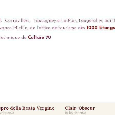
Corravillers, Faucogney-et-la-Mer, Fougerolles Saint-V
vance Miellin, de l’office de tourisme des
1000 Etangs
 technique de
C
ulture 70
pro della Beata Vergine
Clair-Obscur
vrier 2026
10 février 2026