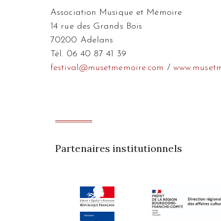
Association Musique et Mémoire
14 rue des Grands Bois
70200 Adelans
Tél. 06 40 87 41 39
festival@musetmemoire.com
/
www.musetm
Partenaires institutionnels