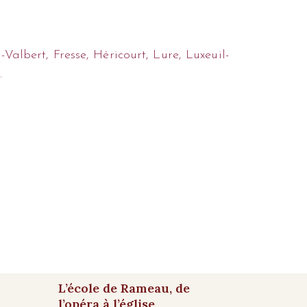
albert, Fresse, Héricourt, Lure, Luxeuil-
.
L’école de Rameau, de
l’opéra à l’église