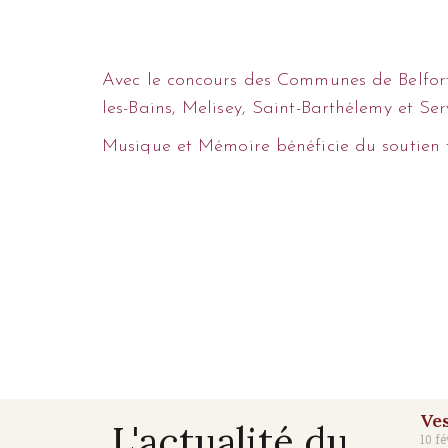
Avec le concours des Communes de Belfort, 
les-Bains, Melisey, Saint-Barthélemy et Ser
Musique et Mémoire bénéficie du soutien
Ves
L'actualité du
10 fé