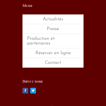
Menu
Actualités
Presse
Production et
partenaires
Réserver en ligne
Contact
Suivez nous