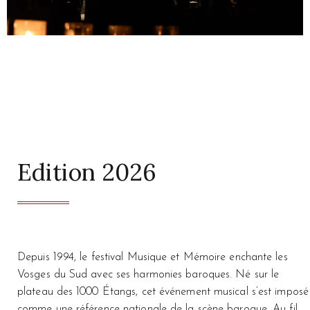
Edition 2026
Depuis 1994, le festival Musique et Mémoire enchante les
Vosges du Sud avec ses harmonies baroques. Né sur le
plateau des 1000 Étangs, cet événement musical s’est imposé
comme une référence nationale de la scène baroque. Au fil