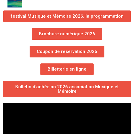
festival Musique et Mémoire 2026, la programmation
Brochure numérique 2026
Coupon de réservation 2026
Billetterie en ligne
Bulletin d'adhésion 2026 association Musique et
Mémoire