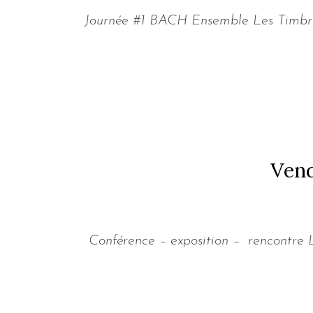
Journée #1 BACH Ensemble Les Timbres 
Vend
Conférence – exposition – rencontre L