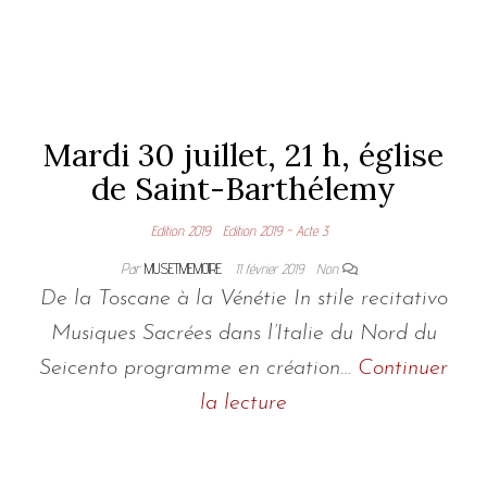
Mardi 30 juillet, 21 h, église
de Saint-Barthélemy
Edition 2019
Edition 2019 - Acte 3
Par
MUSETMEMOIRE
11 février 2019
Non
De la Toscane à la Vénétie In stile recitativo
Musiques Sacrées dans l’Italie du Nord du
Seicento programme en création…
Continuer
la lecture