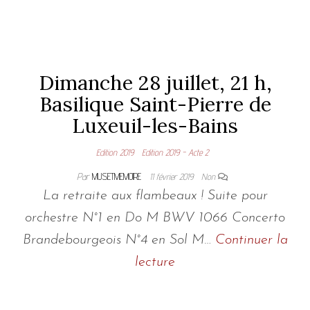
Dimanche 28 juillet, 21 h,
Basilique Saint-Pierre de
Luxeuil-les-Bains
Edition 2019
Edition 2019 - Acte 2
Par
MUSETMEMOIRE
11 février 2019
Non
La retraite aux flambeaux ! Suite pour
orchestre N°1 en Do M BWV 1066 Concerto
Brandebourgeois N°4 en Sol M…
Continuer la
lecture