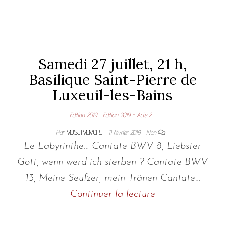
Samedi 27 juillet, 21 h,
Basilique Saint-Pierre de
Luxeuil-les-Bains
Edition 2019
Edition 2019 - Acte 2
Par
MUSETMEMOIRE
11 février 2019
Non
Le Labyrinthe… Cantate BWV 8, Liebster
Gott, wenn werd ich sterben ? Cantate BWV
13, Meine Seufzer, mein Tränen Cantate…
Continuer la lecture