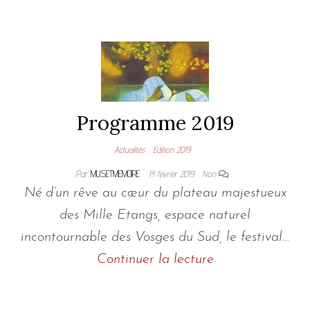
Programme 2019
Actualités
Edition 2019
Par
MUSETMEMOIRE
14 février 2019
Non
Né d’un rêve au cœur du plateau majestueux
des Mille Etangs, espace naturel
incontournable des Vosges du Sud, le festival…
Continuer la lecture