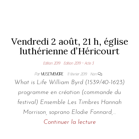
Vendredi 2 août, 21 h, église
luthérienne d’Héricourt
Edition 2019
Edition 2019 - Acte 3
Par
MUSETMEMOIRE
11 février 2019
Non
What is Life William Byrd (1539/40-1623)
programme en création (commande du
festival) Ensemble Les Timbres Hannah
Morrison, soprano Elodie Fonnard,…
Continuer la lecture