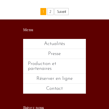
1
2
Suivant
Menu
Actualités
Presse
Production et
partenaires
Réserver en ligne
Contact
Suivez nous