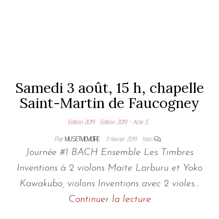
Samedi 3 août, 15 h, chapelle
Saint-Martin de Faucogney
Edition 2019
Edition 2019 - Acte 3
Par
MUSETMEMOIRE
11 février 2019
Non
Journée #1 BACH Ensemble Les Timbres
Inventions à 2 violons Maite Larburu et Yoko
Kawakubo, violons Inventions avec 2 violes…
Continuer la lecture