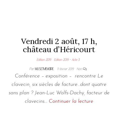
Vendredi 2 août, 17 h,
château d’Héricourt
Edition 2019
Edition 2019 - Acte 3
Par
MUSETMEMOIRE
11 février 2019
Non
Conférence – exposition – rencontre Le
clavecin, six siècles de facture…dont quatre
sans plan ? Jean-Luc Wolfs-Dachy, facteur de
clavecins…
Continuer la lecture