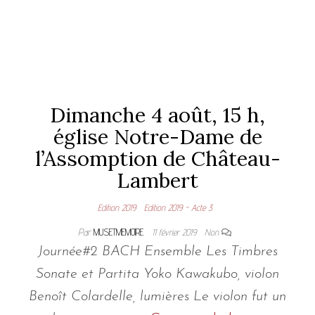
Dimanche 4 août, 15 h,
église Notre-Dame de
l’Assomption de Château-
Lambert
Edition 2019
Edition 2019 - Acte 3
Par
MUSETMEMOIRE
11 février 2019
Non
Journée#2 BACH Ensemble Les Timbres
Sonate et Partita Yoko Kawakubo, violon
Benoît Colardelle, lumières Le violon fut un