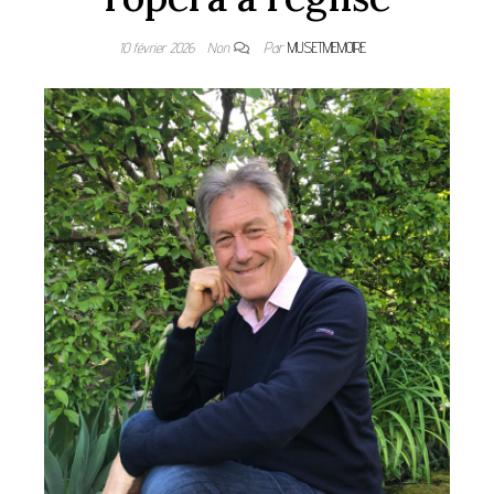
10 février 2026
Non
Par
MUSETMEMOIRE