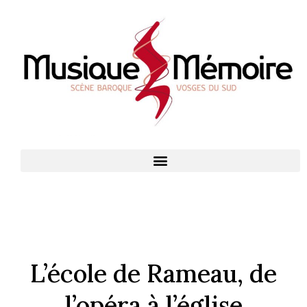
L’école de Rameau, de
l’opéra à l’église