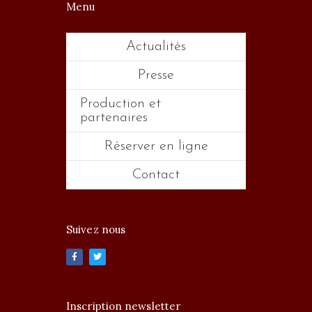
Menu
Actualités
Presse
Production et
partenaires
Réserver en ligne
Contact
Suivez nous
Inscription newsletter