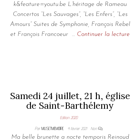
k&feature=youtu.be L’héritage de Rameau
Concertos “Les Sauvages”, “Les Enfers”, “Les
Amours” Suites de Symphonie, François Rebel
et François Francoeur …
Continuer la lecture
Samedi 24 juillet, 21 h, église
de Saint-Barthélemy
Edition 2020
Par
MUSETMEMOIRE
4 février 2021
Non
Ma belle brunette a nocte temporis Reinoud