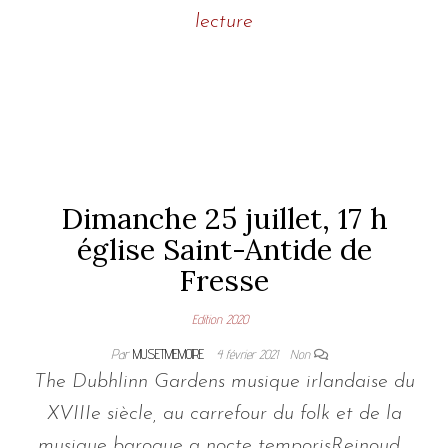
lecture
Dimanche 25 juillet, 17 h
église Saint-Antide de
Fresse
Edition 2020
Par
MUSETMEMOIRE
4 février 2021
Non
The Dubhlinn Gardens musique irlandaise du
XVIIIe siècle, au carrefour du folk et de la
musique baroque a nocte temporisReinoud…