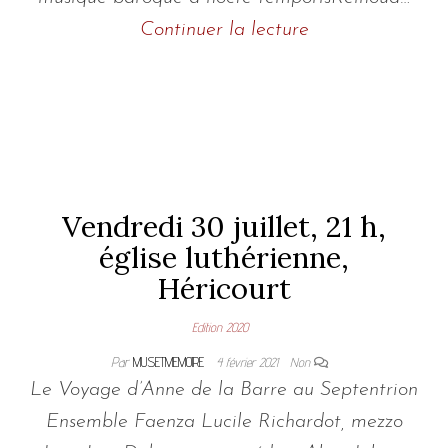
Continuer la lecture
Vendredi 30 juillet, 21 h,
église luthérienne,
Héricourt
Edition 2020
Par
MUSETMEMOIRE
4 février 2021
Non
Le Voyage d’Anne de la Barre au Septentrion
Ensemble Faenza Lucile Richardot, mezzo