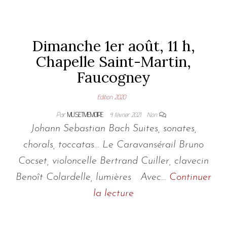
Dimanche 1er août, 11 h,
Chapelle Saint-Martin,
Faucogney
Edition 2020
Par
MUSETMEMOIRE
4 février 2021
Non
Johann Sebastian Bach Suites, sonates,
chorals, toccatas… Le Caravansérail Bruno
Cocset, violoncelle Bertrand Cuiller, clavecin
Benoît Colardelle, lumières Avec…
Continuer
la lecture