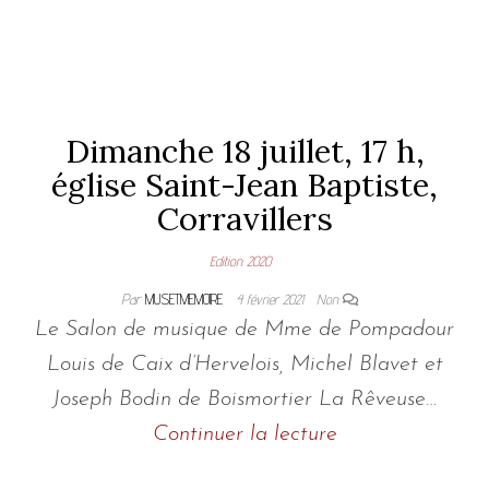
Dimanche 18 juillet, 17 h,
église Saint-Jean Baptiste,
Corravillers
Edition 2020
Par
MUSETMEMOIRE
4 février 2021
Non
Le Salon de musique de Mme de Pompadour
Louis de Caix d’Hervelois, Michel Blavet et
Joseph Bodin de Boismortier La Rêveuse…
Continuer la lecture