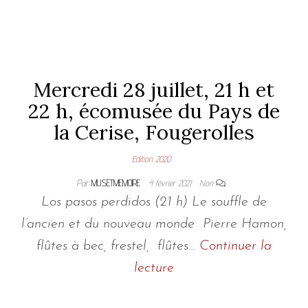
Mercredi 28 juillet, 21 h et
22 h, écomusée du Pays de
la Cerise, Fougerolles
Edition 2020
Par
MUSETMEMOIRE
4 février 2021
Non
Los pasos perdidos (21 h) Le souffle de
l’ancien et du nouveau monde Pierre Hamon,
flûtes à bec, frestel, flûtes…
Continuer la
lecture