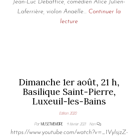
Jean-Luc Debattice, comédien Alice Julien-
Laferrière, violon Anaëlle…
Continuer la
lecture
Dimanche 1er août, 21 h,
Basilique Saint-Pierre,
Luxeuil-les-Bains
Edition 2020
Par
MUSETMEMOIRE
4 février 2021
Non
https://www.youtube.com/watch?v=_1VylsjzZ-