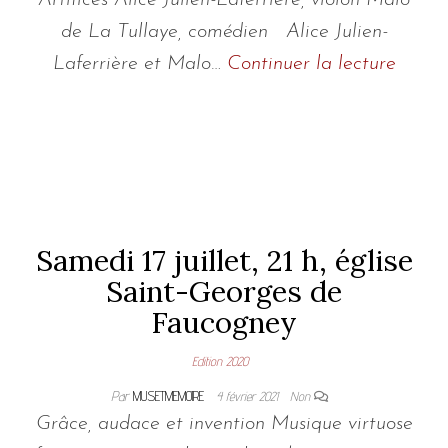
de La Tullaye, comédien Alice Julien-
Laferrière et Malo…
Continuer la lecture
Samedi 17 juillet, 21 h, église
Saint-Georges de
Faucogney
Edition 2020
Par
MUSETMEMOIRE
4 février 2021
Non
Grâce, audace et invention Musique virtuose