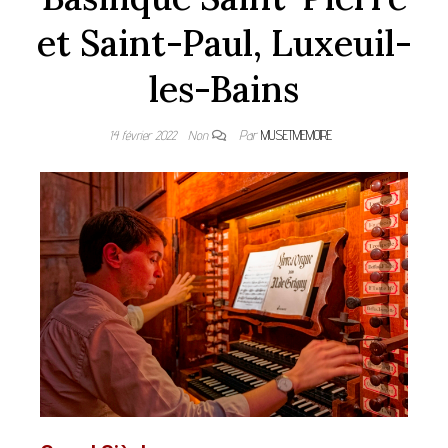
et Saint-Paul, Luxeuil-
les-Bains
14 février 2022
Non
Par
MUSETMEMOIRE