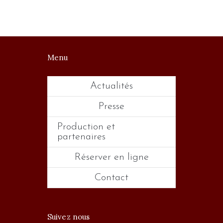
Menu
Actualités
Presse
Production et
partenaires
Réserver en ligne
Contact
Suivez nous