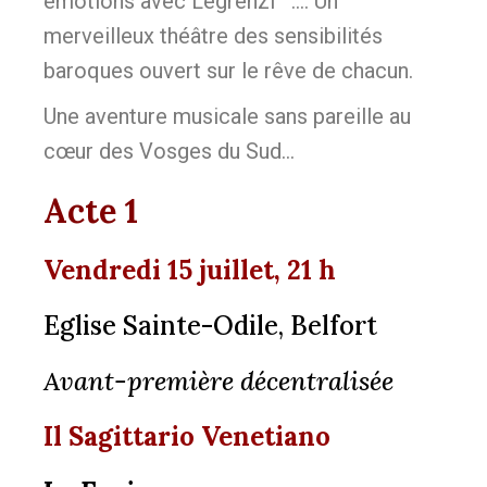
émotions avec Legrenzi …. Un
merveilleux théâtre des sensibilités
baroques ouvert sur le rêve de chacun.
Une aventure musicale sans pareille au
cœur des Vosges du Sud…
Acte 1
Vendredi 15 juillet, 21 h
Eglise Sainte-Odile, Belfort
Avant-première décentralisée
Il Sagittario Venetiano