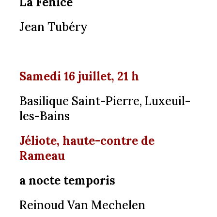
La Fenice
Jean Tubéry
Samedi 16 juillet, 21 h
Basilique Saint-Pierre, Luxeuil-
les-Bains
Jéliote, haute-contre de
Rameau
a nocte temporis
Reinoud Van Mechelen