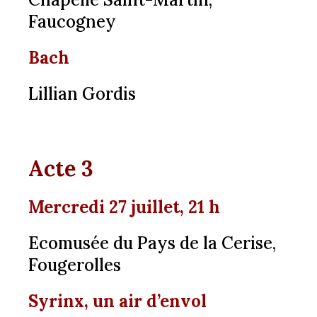
Faucogney
Bach
Lillian Gordis
Acte 3
Mercredi 27 juillet, 21 h
Ecomusée du Pays de la Cerise,
Fougerolles
Syrinx, un air d’envol