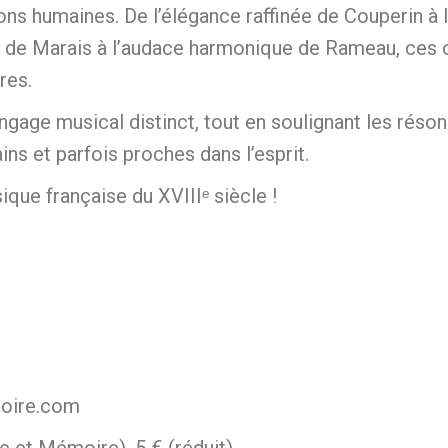
ons humaines. De l’élégance raffinée de Couperin à
e de Marais à l’audace harmonique de Rameau, ces 
res.
ngage musical distinct, tout en soulignant les réson
s et parfois proches dans l’esprit.
ique française du XVIIIᵉ siècle !
moire.com