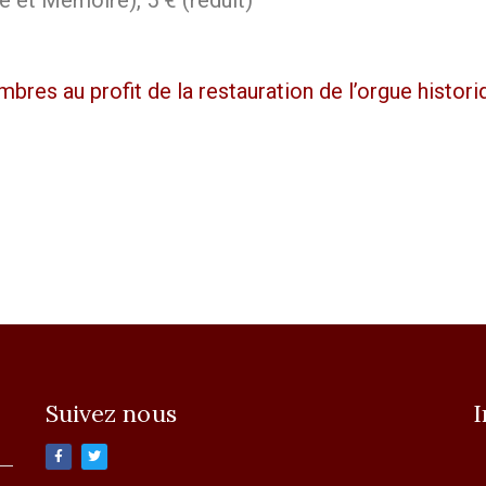
e et Mémoire), 5 € (réduit)
bres au profit de la restauration de l’orgue histori
Suivez nous
I