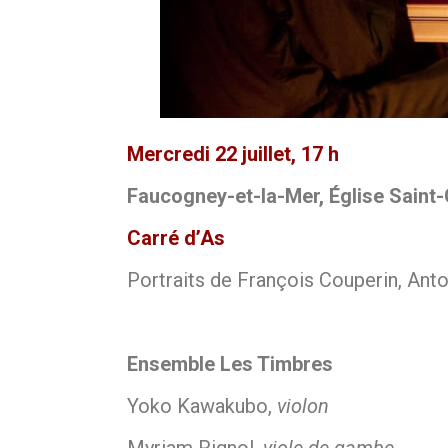
Mercredi 22 juillet, 17 h
Faucogney-et-la-Mer,
É
glise Saint
Carré d’As
Portraits de François Couperin, Ant
Ensemble Les Timbres
Yoko Kawakubo,
violon