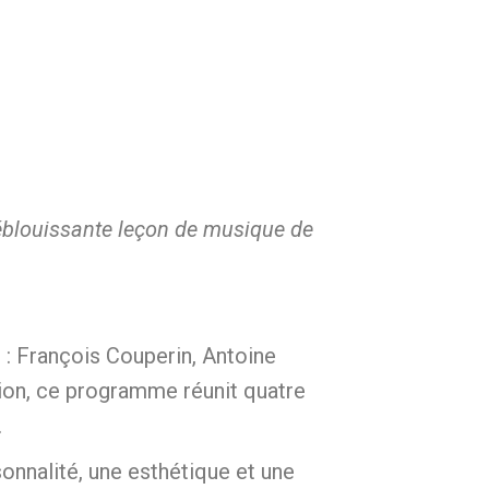
e éblouissante leçon de musique de
 : François Couperin, Antoine
tion, ce programme réunit quatre
.
nnalité, une esthétique et une