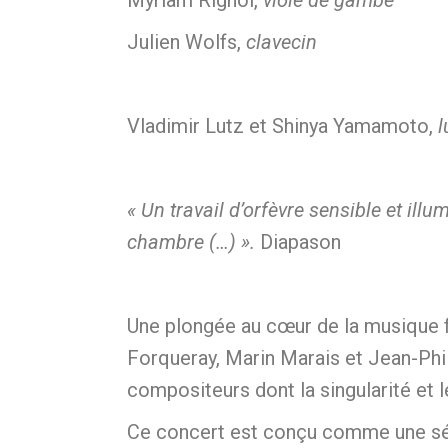
Myriam Rignol,
viole de gambe
Julien Wolfs,
clavecin
Vladimir Lutz et Shinya Yamamoto,
l
« Un travail d’orfèvre sensible et il
chambre (…) ».
Diapason
Une plongée au cœur de la musique f
Forqueray, Marin Marais et Jean-Phi
compositeurs dont la singularité et 
Ce concert est conçu comme une séri