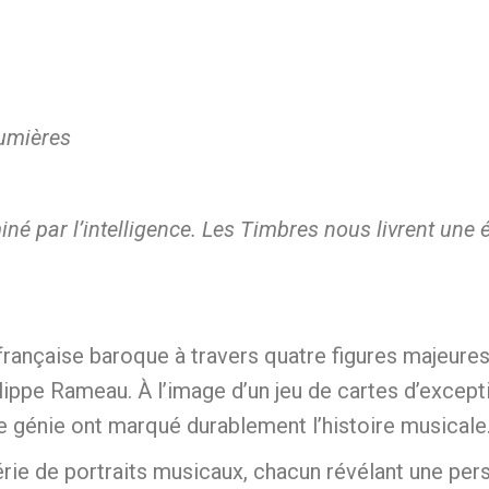
umières
luminé par l’intelligence. Les Timbres nous livrent un
rançaise baroque à travers quatre figures majeures
lippe Rameau. À l’image d’un jeu de cartes d’excep
le génie ont marqué durablement l’histoire musicale
e de portraits musicaux, chacun révélant une perso