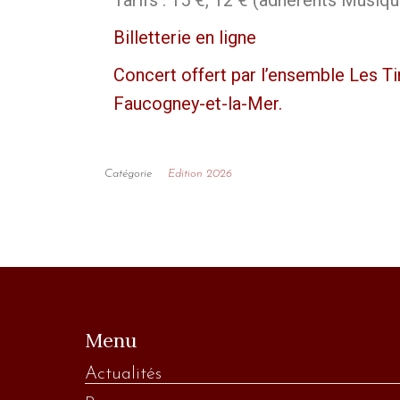
Tarifs : 15 €, 12 € (adhérents Musiqu
Billetterie en ligne
Concert offert par l’ensemble Les Tim
Faucogney-et-la-Mer.
Catégorie
Edition 2026
Menu
Actualités