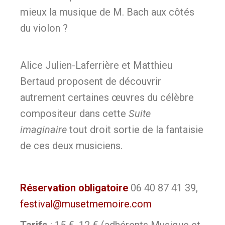
mieux la musique de M. Bach aux côtés
du violon ?
Alice Julien-Laferrière et Matthieu
Bertaud proposent de découvrir
autrement certaines œuvres du célèbre
compositeur dans cette
Suite
imaginaire
tout droit sortie de la fantaisie
de ces deux musiciens.
Réservation obligatoire
06 40 87 41 39,
festival@musetmemoire.com
Tarifs
: 15 €, 12 € (adhérents Musique et