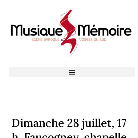
Dimanche 28 juillet, 17
h, Faucogney, chapelle