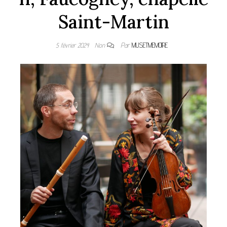
Saint-Martin
5 février 2024
Non
Par
MUSETMEMOIRE