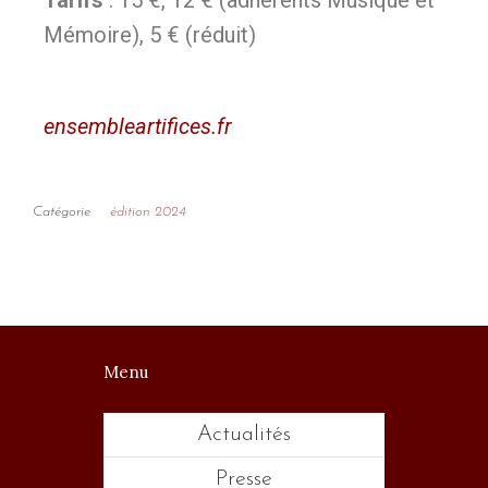
Mémoire), 5 € (réduit)
ensembleartifices.fr
Catégorie
édition 2024
Menu
Actualités
Presse