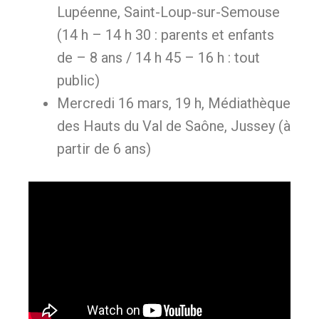
Lupéenne, Saint-Loup-sur-Semouse
(14 h – 14 h 30 : parents et enfants
de – 8 ans / 14 h 45 – 16 h : tout
public)
Mercredi 16 mars, 19 h, Médiathèque
des Hauts du Val de Saône, Jussey (à
partir de 6 ans)