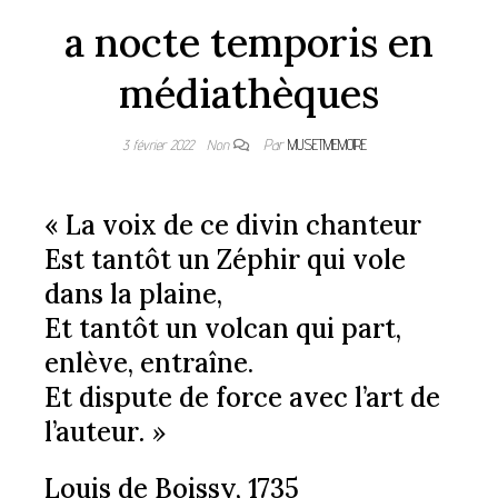
a nocte temporis en
médiathèques
3 février 2022
Non
Par
MUSETMEMOIRE
« La voix de ce divin chanteur
Est tantôt un Zéphir qui vole
dans la plaine,
Et tantôt un volcan qui part,
enlève, entraîne.
Et dispute de force avec l’art de
l’auteur
. »
Louis de Boissy, 1735