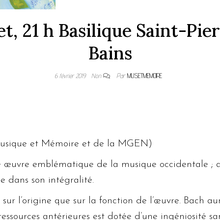
t, 21 h Basilique Saint-Pie
Bains
6 février 2019
Non
Par
MUSETMEMOIRE
 Musique et Mémoire et de la MGEN)
 œuvre emblématique de la musique occidentale ; ass
e dans son intégralité.
 sur l’origine que sur la fonction de l’œuvre. Bach aur
essources antérieures est dotée d’une ingéniosité sa