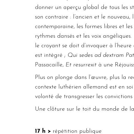
donner un aperçu global de tous les st
son contraire : l’ancien et le nouveau,
contemporaine, les formes libres et les 
rythmes dansés et les voix angéliques. 
le croyant se doit d’invoquer à l’heu
est intégré ;
Qui sedes ad dextram Pat
Passacaille,
Et resurrexit
à une Réjouis
Plus on plonge dans l’œuvre, plus la r
contexte luthérien allemand est en so
volonté de transgresser les convictions
Une clôture sur le toit du monde de la 
17 h >
répétition publique