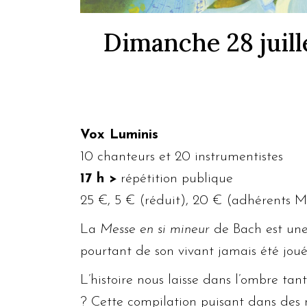
Dimanche 28 juille
Vox Luminis
10 chanteurs et 20 instrumentistes
17 h >
répétition publique
25 €, 5 € (réduit), 20 € (adhérents
La
Messe en si mineur
de Bach est une
pourtant de son vivant jamais été joué
L’histoire nous laisse dans l’ombre tant
? Cette compilation puisant dans des r