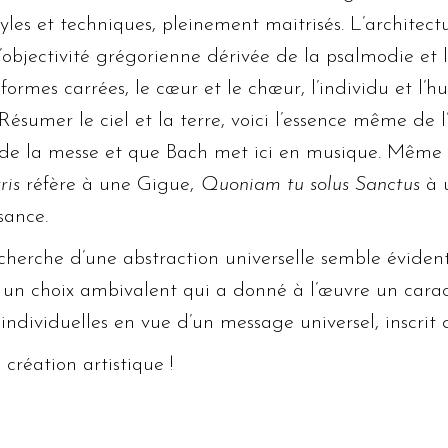
yles et techniques, pleinement maitrisés. L’architec
 l’objectivité grégorienne dérivée de la psalmodie et
formes carrées, le cœur et le chœur, l’individu et l’hum
Résumer le ciel et la terre, voici l’essence même de 
re de la messe et que Bach met ici en musique. Même 
ris
réfère à une Gigue,
Quoniam tu solus Sanctus
à 
sance.
echerche d’une abstraction universelle semble évide
i un choix ambivalent qui a donné à l’œuvre un carac
 individuelles en vue d’un message universel, inscrit
création artistique !