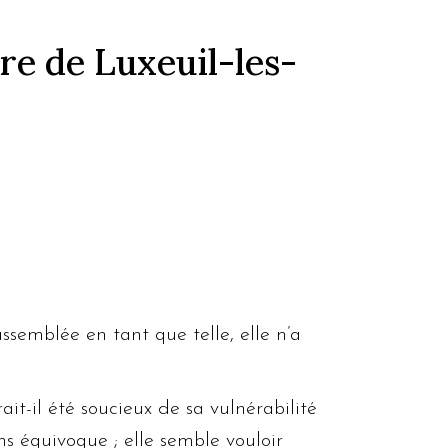
rre de Luxeuil-les-
emblée en tant que telle, elle n’a
ait-il été soucieux de sa vulnérabilité
ns équivoque ; elle semble vouloir