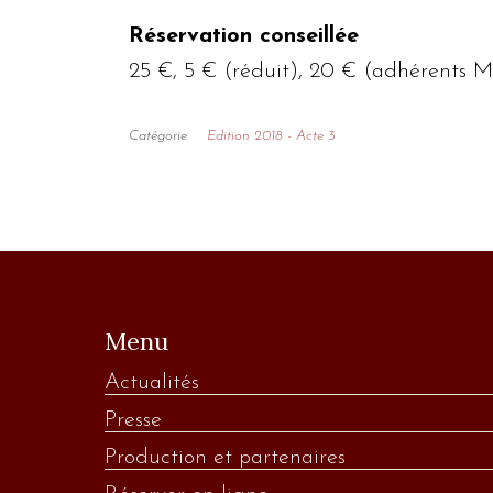
Réservation conseillée
25 €, 5 € (réduit), 20 € (adhérents
Catégorie
Edition 2018 - Acte 3
Menu
Actualités
Presse
Production et partenaires