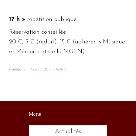
17 h >
répétition publique
Réservation conseillée
20 €, 5 € (réduit), 15 € (adhérents Musique
et Mémoire et de la MGEN)
Catégorie
Edition 2018 - Acte 3
Menu
Actualités