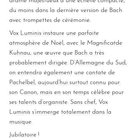
drame majestueux à une échelle compacte,
du moins dans la dernière version de Bach
avec trompettes de cérémonie.
Vox Luminis instaure une parfaite
atmosphère de Noël, avec le
Magnificat
de
Kuhnau, une œuvre que Bach a très
probablement dirigée. D’Allemagne du Sud,
on entendra également une cantate de
Pachelbel, aujourd’hui surtout connu pour
son Canon, mais en son temps célèbre pour
ses talents d’organiste. Sans chef, Vox
Luminis s’immerge totalement dans la
musique.
Jubilatoire !