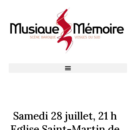
Samedi 28 juillet, 21 h
Eglise Saint-Martin de