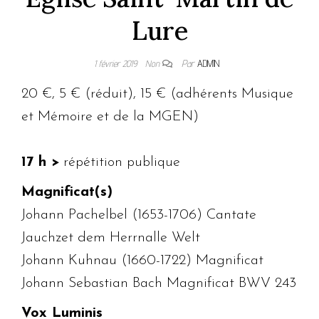
Lure
1 février 2019
Non
Par
ADMIN
20 €, 5 € (réduit), 15 € (adhérents Musique
et Mémoire et de la MGEN)
17 h >
répétition publique
Magnificat(s)
Johann Pachelbel (1653-1706) Cantate
Jauchzet dem Herrnalle Welt
Johann Kuhnau (1660-1722) Magnificat
Johann Sebastian Bach Magnificat BWV 243
Vox Luminis